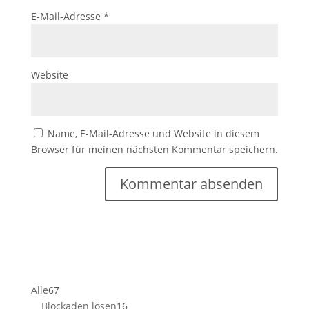
E-Mail-Adresse
*
Website
Name, E-Mail-Adresse und Website in diesem
Browser für meinen nächsten Kommentar speichern.
67
Alle
67
Produkte
16
Blockaden lösen
16